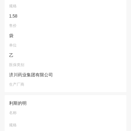
规格
1.58
售价
袋
单位
乙
医保类别
济川药业集团有限公司
生产厂商
利斯的明
名称
规格