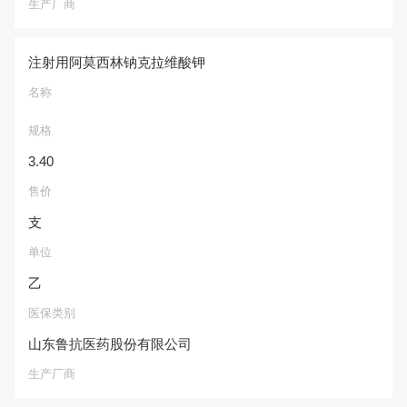
生产厂商
注射用阿莫西林钠克拉维酸钾
名称
规格
3.40
售价
支
单位
乙
医保类别
山东鲁抗医药股份有限公司
生产厂商