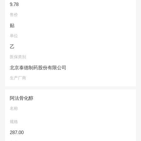
9.78
售价
贴
单位
乙
医保类别
北京泰德制药股份有限公司
生产厂商
阿法骨化醇
名称
规格
287.00