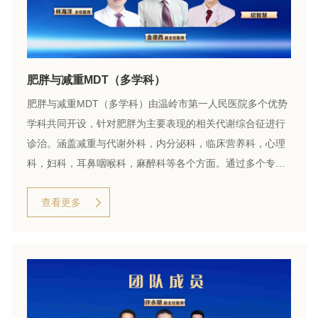
肥胖与减重MDT（多学科）
肥胖与减重MDT（多学科）由温岭市第一人民医院多个优势
学科共同开设，针对肥胖为主要表现的相关代谢综合征进行
诊治。涵盖减重与代谢外科，内分泌科，临床营养科，心理
科，妇科，耳鼻咽喉科，麻醉科等各个方面。通过多个专业
领域的专家联合会诊，为肥胖及相关的代谢综合征患者提供
查看更多
专业、高效的多学科诊疗服务。