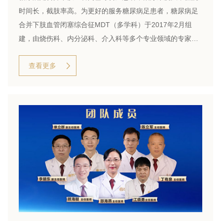
时间长，截肢率高。为更好的服务糖尿病足患者，糖尿病足
合并下肢血管闭塞综合征MDT（多学科）于2017年2月组
建，由烧伤科、内分泌科、介入科等多个专业领域的专家联
合会诊，为糖尿病足合并下肢血管闭塞综合征患者提供专
查看更多
业、高效的多学科诊疗服务。为患者减少了重复医疗和医疗
等待时间，缩短了下肢动脉CTA等待时间。同时团队专家充
分的术前讨论，可以获得更完