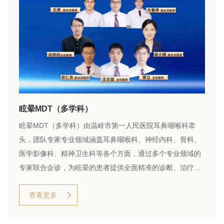
眩晕MDT（多学科）
眩晕MDT（多学科）由温岭市第一人民医院耳鼻咽喉科牵
头，团队专家专业领域涵盖耳鼻咽喉科、神经内科、骨科、
医学影像科、精神卫生科等各个方面，通过多个专业领域的
专家联合会诊，为眩晕的患者提供全面精准的诊断、治疗及
康复。
查看更多