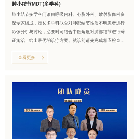
肺小结节MDT(多学科)
肺小结节多学科门诊由呼吸内科、心胸外科、放射影像科资
深专家组成，擅长多学科联合对肺部结节性质不明患者进行
影像分析与讨论，必要时可结合中医角度对肺部结节进行辩
证施治，给出最优的诊疗方案。就诊前请先完成相应检查，
如肺CT等。
查看更多