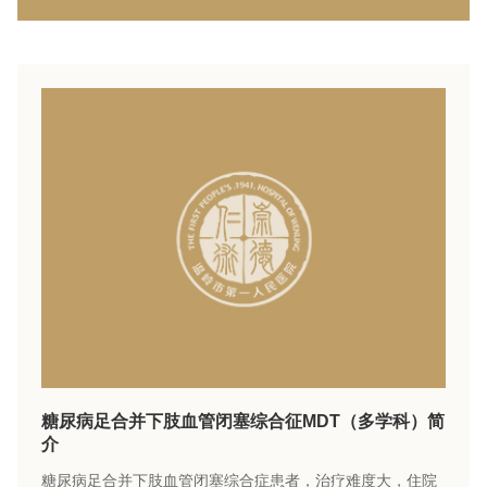
糖尿病足合并下肢血管闭塞综合征MDT（多学科）简
介
糖尿病足合并下肢血管闭塞综合症患者，治疗难度大，住院