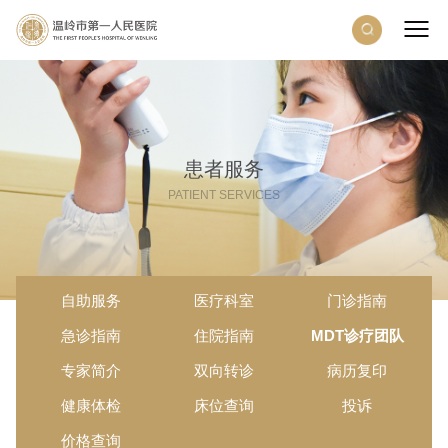
患者服务
PATIENT SERVICES
自助服务
医疗科室
门诊指南
急诊指南
住院指南
MDT诊疗团队
专家简介
双向转诊
病历复印
健康体检
床位查询
投诉
价格查询