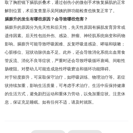
取了胸腔镜下膈肌折叠术，通过创伤小的微创手术恢复膈肌的正常
解剖位置，术后复查显示吴阿姨的肺功能检查也恢复正常了。
膈膨升的发生有哪些原因？会导致哪些危害？
膈膨升的原因分为先天性和后天性，先天性原因有膈肌发育异常或
遗传因素。后天性包括外伤、感染、肿瘤、神经肌系统病变和药物
影响。膈膨升可能导致呼吸困难、反复呼吸道感染、哮喘和咳嗽；
心脏移位、冠状动脉供血不足。此外，还会导致消化系统出血胃食
管反流、消化不良等症状，严重时还会导致呼吸循环衰竭、间歇性
肠梗阻。对婴幼儿可能造成急性呼吸窘迫和循环功能障碍。
对于轻度膨升，可采取保守治疗，如呼吸训练、物理治疗等。若症
状持续加重，影响生活质量，可考虑手术治疗。生活中应保持健康
的生活方式，避免剧烈运动和重体力劳动，以免加重症状。注意休
息，保证充足睡眠。如有任何不适，请及时就医。