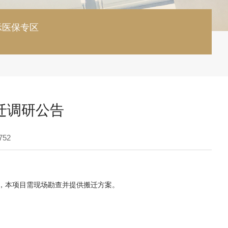
示
医保专区
迁调研公告
752
，本项目需现场勘查并提供搬迁方案。