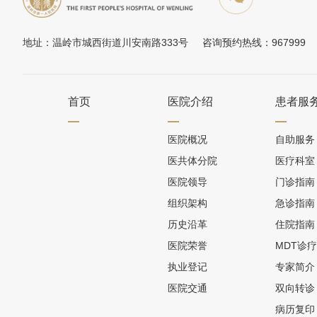
地址：温岭市城西街道川安南路333号 咨询预约热线：967999 E
首页
医院介绍
患者服
医院概况
自助服务
医共体分院
医疗科室
医院领导
门诊指南
组织架构
急诊指南
历史沿革
住院指南
医院荣誉
MDT诊
执业登记
专家简介
医院交通
双向转诊
病历复印