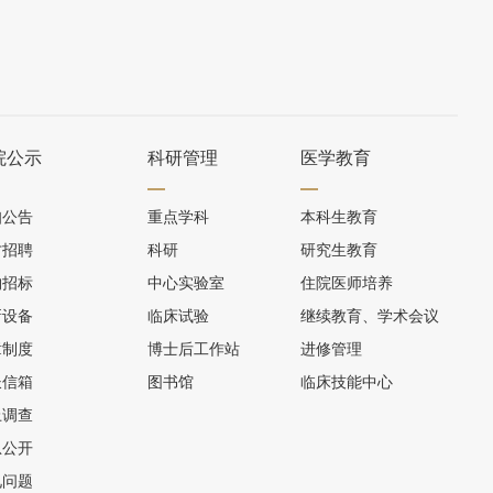
院公示
科研管理
医学教育
知公告
重点学科
本科生教育
才招聘
科研
研究生教育
购招标
中心实验室
住院医师培养
新设备
临床试验
继续教育、学术会议
章制度
博士后工作站
进修管理
长信箱
图书馆
临床技能中心
上调查
息公开
见问题