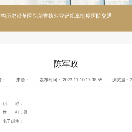
结构
历史沿革
医院荣誉
执业登记
规章制度
医院交通
陈军政
者：
来源：
发布时间：
2023-11-10 17:38:55
浏览量：
职 称：
性 别：
男
电子邮件：