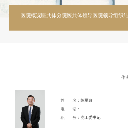
医院概况
医共体分院
医共体领导
医院领导
组织
作
姓 名：
陈军政
电 话：
职 务：
党工委书记